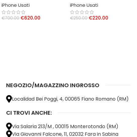
iPhone Usati
iPhone Usati
€
620.00
€
220.00
€
700.00
€
250.00
AGGIUNGI AL CARRELLO
AGGIUNGI AL CARRELLO
NEGOZIO/MAGAZZINO INGROSSO
Localidad Bei Poggi, 4, 00065 Fiano Romano (RM)
CI TROVI ANCHE:
Via Salaria 213/M , 00015 Monterotondo (RM)
Via Giovanni Falcone, 11, 02032 Fara in Sabina