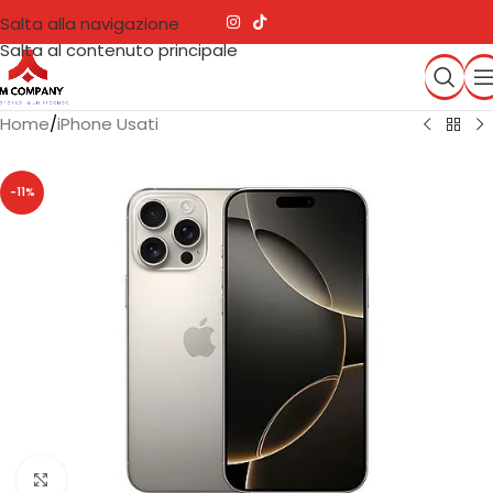
Salta alla navigazione
Salta al contenuto principale
Home
/
iPhone Usati
-11%
Clicca per ingrandire