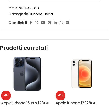
COD:
SKU-50020
Categoria:
iPhone Usati
Condividi:
Prodotti correlati
-11%
-12%
Apple iPhone 15 Pro 128GB
Apple iPhone 12 128GB
Blue Titanium – Grado A-
White – Grado A