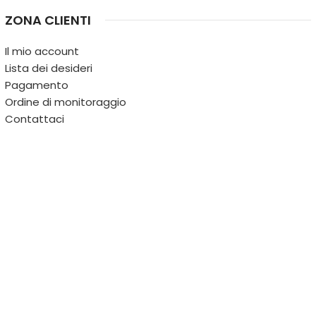
ZONA CLIENTI
Il mio account
Lista dei desideri
Pagamento
Ordine di monitoraggio
Contattaci
IL TERRITORIO
PARTITA IVA