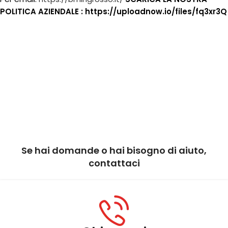
POLITICA AZIENDALE : https://uploadnow.io/files/fq3xr3Q
Se hai domande o hai bisogno di aiuto,
contattaci