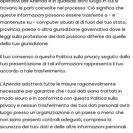
operativi dell'Azienda e in qualsiasi altro luogo in cui si
trovano le parti coinvolte nel processo. Ciò significa che
queste informazioni possono essere trasferite a - e
mantenute su - computer situati al di fuori del tuo stato,
provincia, paese o altra giurisdizione governativa dove le
leggi sulla protezione dei dati possono differire da quelle
della tua giurisdizione.
Il tuo consenso a questa Politica sulla privacy seguito dalla
tua presentazione di tali informazioni rappresenta il tuo
accordo a tale trasferimento.
L'Azienda adotterà tutte le misure ragionevolmente
necessarie per garantire che i tuoi dati siano trattati in
modo sicuro e in conformità con questa Politica sulla
privacy e nessun trasferimento dei tuoi dati personali avrà
luogo presso un'organizzazione o un paese a meno che
non siano presenti controlli adeguati, compresa la
sicurezza dei tuoi dati e delle altre informazioni personali.