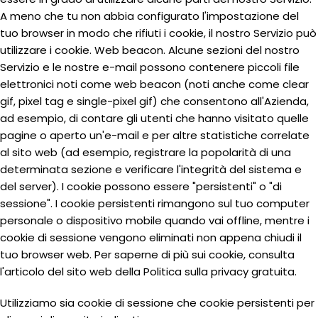
A meno che tu non abbia configurato l'impostazione del
tuo browser in modo che rifiuti i cookie, il nostro Servizio può
utilizzare i cookie. Web beacon. Alcune sezioni del nostro
Servizio e le nostre e-mail possono contenere piccoli file
elettronici noti come web beacon (noti anche come clear
gif, pixel tag e single-pixel gif) che consentono all'Azienda,
ad esempio, di contare gli utenti che hanno visitato quelle
pagine o aperto un'e-mail e per altre statistiche correlate
al sito web (ad esempio, registrare la popolarità di una
determinata sezione e verificare l'integrità del sistema e
del server). I cookie possono essere "persistenti" o "di
sessione". I cookie persistenti rimangono sul tuo computer
personale o dispositivo mobile quando vai offline, mentre i
cookie di sessione vengono eliminati non appena chiudi il
tuo browser web. Per saperne di più sui cookie, consulta
l'articolo del sito web della Politica sulla privacy gratuita.
Utilizziamo sia cookie di sessione che cookie persistenti per