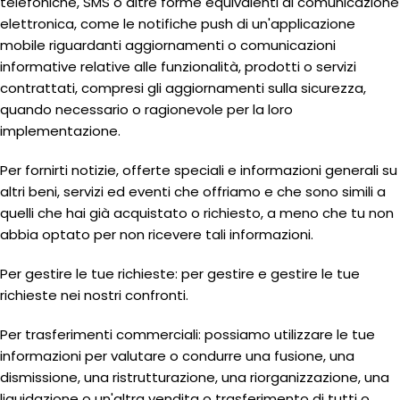
telefoniche, SMS o altre forme equivalenti di comunicazione
elettronica, come le notifiche push di un'applicazione
mobile riguardanti aggiornamenti o comunicazioni
informative relative alle funzionalità, prodotti o servizi
contrattati, compresi gli aggiornamenti sulla sicurezza,
quando necessario o ragionevole per la loro
implementazione.
Per fornirti notizie, offerte speciali e informazioni generali su
altri beni, servizi ed eventi che offriamo e che sono simili a
quelli che hai già acquistato o richiesto, a meno che tu non
abbia optato per non ricevere tali informazioni.
Per gestire le tue richieste: per gestire e gestire le tue
richieste nei nostri confronti.
Per trasferimenti commerciali: possiamo utilizzare le tue
informazioni per valutare o condurre una fusione, una
dismissione, una ristrutturazione, una riorganizzazione, una
liquidazione o un'altra vendita o trasferimento di tutti o