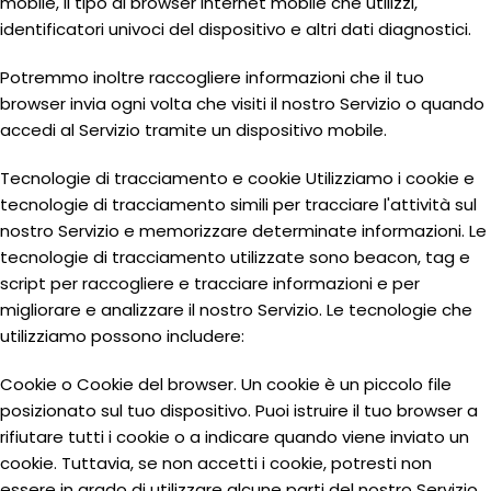
mobile, il tipo di browser Internet mobile che utilizzi,
identificatori univoci del dispositivo e altri dati diagnostici.
Potremmo inoltre raccogliere informazioni che il tuo
browser invia ogni volta che visiti il nostro Servizio o quando
accedi al Servizio tramite un dispositivo mobile.
Tecnologie di tracciamento e cookie Utilizziamo i cookie e
tecnologie di tracciamento simili per tracciare l'attività sul
nostro Servizio e memorizzare determinate informazioni. Le
tecnologie di tracciamento utilizzate sono beacon, tag e
script per raccogliere e tracciare informazioni e per
migliorare e analizzare il nostro Servizio. Le tecnologie che
utilizziamo possono includere:
Cookie o Cookie del browser. Un cookie è un piccolo file
posizionato sul tuo dispositivo. Puoi istruire il tuo browser a
rifiutare tutti i cookie o a indicare quando viene inviato un
cookie. Tuttavia, se non accetti i cookie, potresti non
essere in grado di utilizzare alcune parti del nostro Servizio.