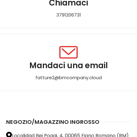
Chiamaci
3791206731
Mandaci una email
fatture2@bmcompany.cloud
NEGOZIO/MAGAZZINO INGROSSO
Localidad Bei Poggi, 4, 00065 Fiano Romano (RM)