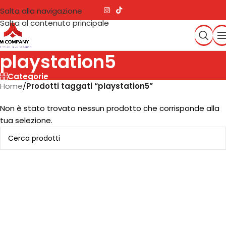
Salta alla navigazione
Salta al contenuto principale
playstation5
Categorie
Home
/
Prodotti taggati “playstation5”
Non è stato trovato nessun prodotto che corrisponde alla
tua selezione.