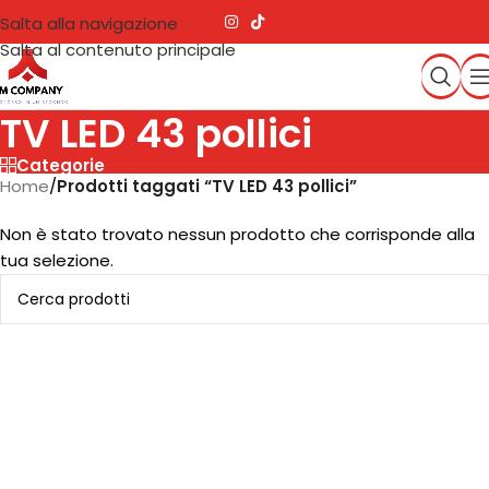
Salta alla navigazione
Salta al contenuto principale
TV LED 43 pollici
Categorie
Home
/
Prodotti taggati “TV LED 43 pollici”
Non è stato trovato nessun prodotto che corrisponde alla
tua selezione.