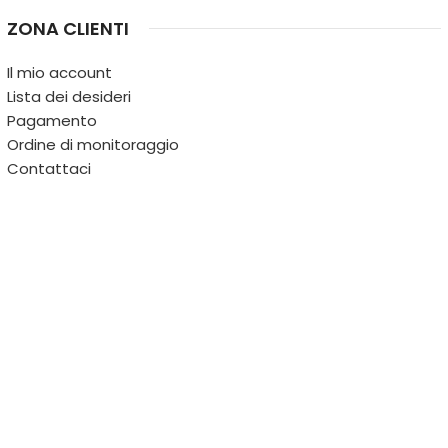
ZONA CLIENTI
Il mio account
Lista dei desideri
Pagamento
Ordine di monitoraggio
Contattaci
IL TERRITORIO
PARTITA IVA