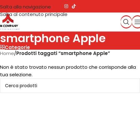
Salta alla navigazione
Salta al contenuto principale
smartphone Apple
Categorie
Home
/
Prodotti taggati “smartphone Apple”
Non è stato trovato nessun prodotto che corrisponde alla
tua selezione.