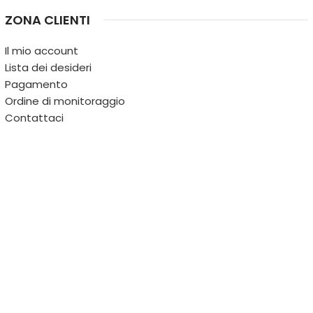
ZONA CLIENTI
Il mio account
Lista dei desideri
Pagamento
Ordine di monitoraggio
Contattaci
IL TERRITORIO
PARTITA IVA