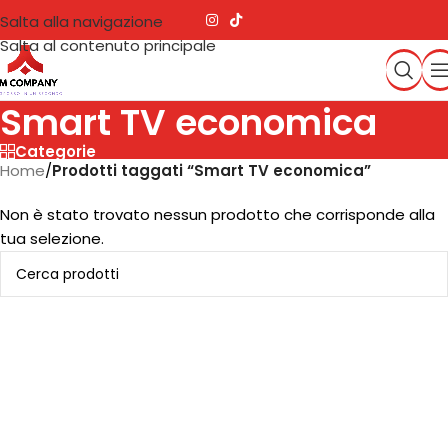
Salta alla navigazione
Salta al contenuto principale
Smart TV economica
Categorie
Home
/
Prodotti taggati “Smart TV economica”
Non è stato trovato nessun prodotto che corrisponde alla
tua selezione.