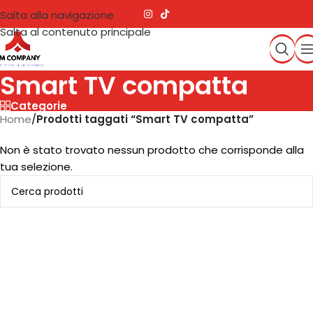
Salta alla navigazione
Salta al contenuto principale
Smart TV compatta
Categorie
Home
/
Prodotti taggati “Smart TV compatta”
Non è stato trovato nessun prodotto che corrisponde alla
tua selezione.