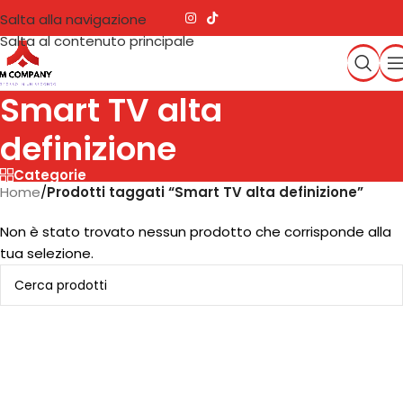
Salta alla navigazione
Salta al contenuto principale
Smart TV alta
definizione
Categorie
Home
/
Prodotti taggati “Smart TV alta definizione”
Non è stato trovato nessun prodotto che corrisponde alla
tua selezione.