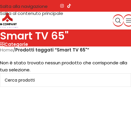
Salta alla navigazione
Salta al contenuto principale
Smart TV 65"
Categorie
Home
/
Prodotti taggati “Smart TV 65"”
Non è stato trovato nessun prodotto che corrisponde alla
tua selezione.