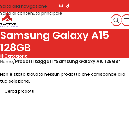
Salta alla navigazione
Salta al contenuto principale
Samsung Galaxy A15
128GB
Categorie
Home
/
Prodotti taggati “Samsung Galaxy A15 128GB”
Non è stato trovato nessun prodotto che corrisponde alla
tua selezione.