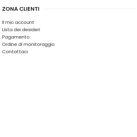
ZONA CLIENTI
Il mio account
Lista dei desideri
Pagamento
Ordine di monitoraggio
Contattaci
IL TERRITORIO
PARTITA IVA