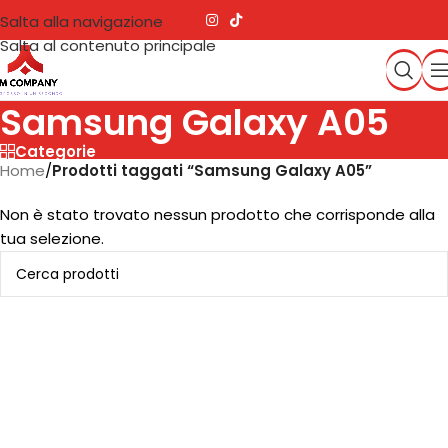
Salta alla navigazione
Salta al contenuto principale
Samsung Galaxy A05
Categorie
Home
/
Prodotti taggati “Samsung Galaxy A05”
Non è stato trovato nessun prodotto che corrisponde alla
tua selezione.