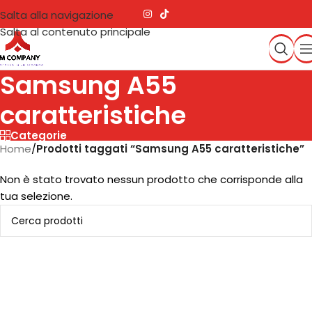
Salta alla navigazione
Salta al contenuto principale
Samsung A55
caratteristiche
Categorie
Home
/
Prodotti taggati “Samsung A55 caratteristiche”
Non è stato trovato nessun prodotto che corrisponde alla
tua selezione.