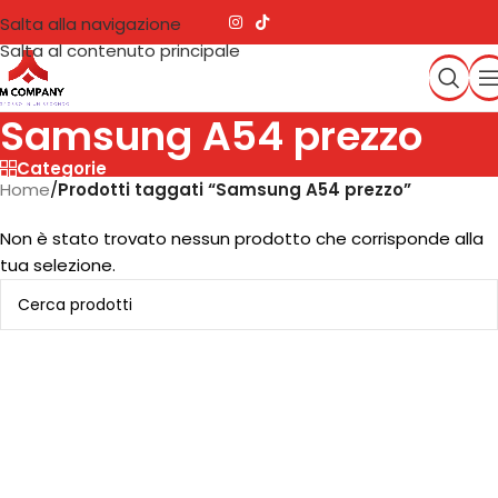
Salta alla navigazione
Salta al contenuto principale
Samsung A54 prezzo
Categorie
Home
/
Prodotti taggati “Samsung A54 prezzo”
Non è stato trovato nessun prodotto che corrisponde alla
tua selezione.