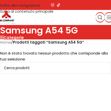
Salta alla navigazione
Salta al contenuto principale
Samsung A54 5G
Categorie
Home
/
Prodotti taggati “Samsung A54 5G”
Non è stato trovato nessun prodotto che corrisponde alla
tua selezione.