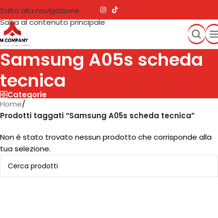
Salta alla navigazione
Salta al contenuto principale
Samsung A05s scheda
tecnica
Categorie
Home
/
Prodotti taggati “Samsung A05s scheda tecnica”
Non è stato trovato nessun prodotto che corrisponde alla
tua selezione.