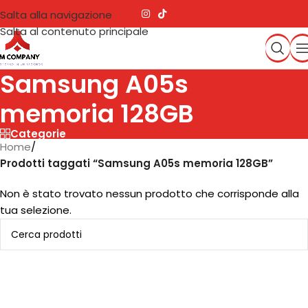
Salta alla navigazione
Salta al contenuto principale
Samsung A05s
memoria 128GB
Categorie
Home
/
Prodotti taggati “Samsung A05s memoria 128GB”
Non è stato trovato nessun prodotto che corrisponde alla
tua selezione.