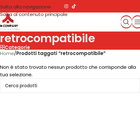
Salta alla navigazione
Salta al contenuto principale
retrocompatibile
Categorie
Home
/
Prodotti taggati “retrocompatibile”
Non è stato trovato nessun prodotto che corrisponde alla
tua selezione.