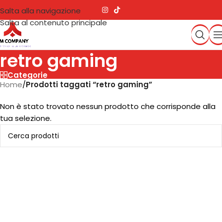
Salta alla navigazione
Salta al contenuto principale
retro gaming
Categorie
Home
/
Prodotti taggati “retro gaming”
Non è stato trovato nessun prodotto che corrisponde alla
tua selezione.