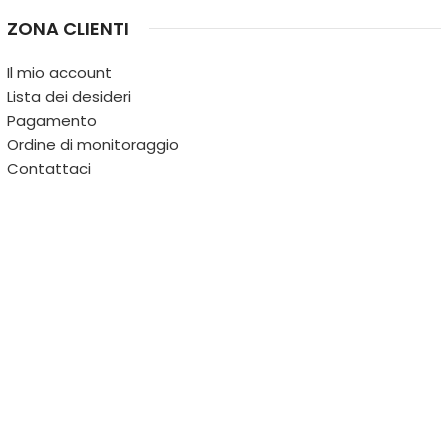
ZONA CLIENTI
Il mio account
Lista dei desideri
Pagamento
Ordine di monitoraggio
Contattaci
IL TERRITORIO
PARTITA IVA