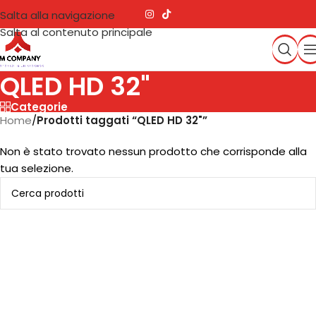
Salta alla navigazione
Salta al contenuto principale
QLED HD 32"
Categorie
Home
/
Prodotti taggati “QLED HD 32"”
Non è stato trovato nessun prodotto che corrisponde alla
tua selezione.