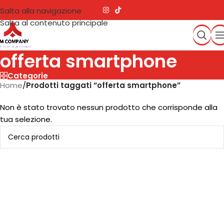
Salta alla navigazione
Salta al contenuto principale
offerta smartphone
Categorie
Home
/
Prodotti taggati “offerta smartphone”
Non è stato trovato nessun prodotto che corrisponde alla
tua selezione.