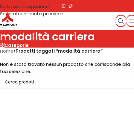
Salta alla navigazione
Salta al contenuto principale
modalità carriera
Categorie
Home
/
Prodotti taggati “modalità carriera”
Non è stato trovato nessun prodotto che corrisponde alla
tua selezione.