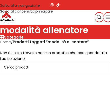
Salta alla navigazione
Salta al contenuto principale
modalità allenatore
Categorie
Home
/
Prodotti taggati “modalità allenatore”
Non è stato trovato nessun prodotto che corrisponde alla
tua selezione.