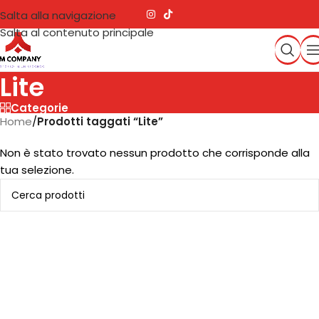
Salta alla navigazione
Salta al contenuto principale
Lite
Categorie
Home
/
Prodotti taggati “Lite”
Non è stato trovato nessun prodotto che corrisponde alla
tua selezione.