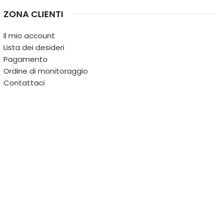
ZONA CLIENTI
Il mio account
Lista dei desideri
Pagamento
Ordine di monitoraggio
Contattaci
IL TERRITORIO
PARTITA IVA