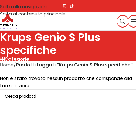
Salta alla navigazione
Salta al contenuto principale
Krups Genio S Plus
specifiche
Categorie
Home
/
Prodotti taggati “Krups Genio S Plus specifiche”
Non è stato trovato nessun prodotto che corrisponde alla
tua selezione.