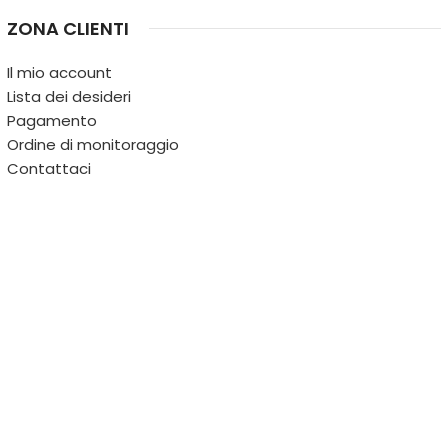
ZONA CLIENTI
Il mio account
Lista dei desideri
Pagamento
Ordine di monitoraggio
Contattaci
IL TERRITORIO
PARTITA IVA