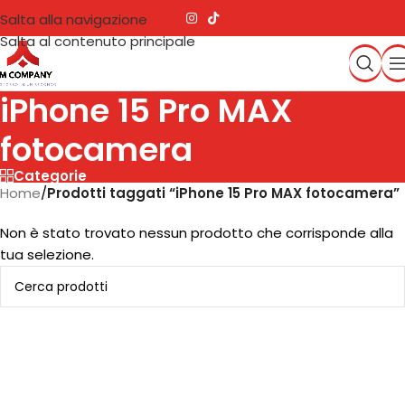
Salta alla navigazione
Salta al contenuto principale
iPhone 15 Pro MAX
fotocamera
Categorie
Home
/
Prodotti taggati “iPhone 15 Pro MAX fotocamera”
Non è stato trovato nessun prodotto che corrisponde alla
tua selezione.