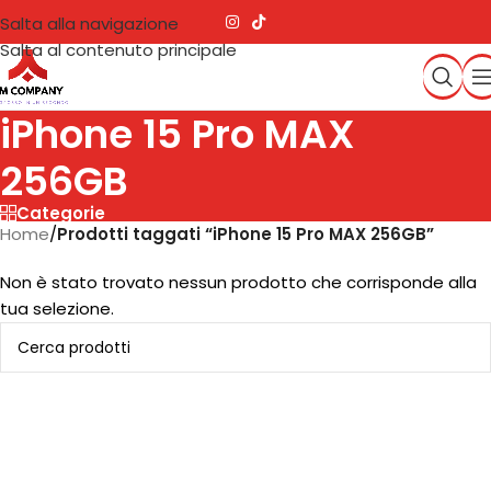
Salta alla navigazione
Salta al contenuto principale
iPhone 15 Pro MAX
256GB
Categorie
Home
/
Prodotti taggati “iPhone 15 Pro MAX 256GB”
Non è stato trovato nessun prodotto che corrisponde alla
tua selezione.