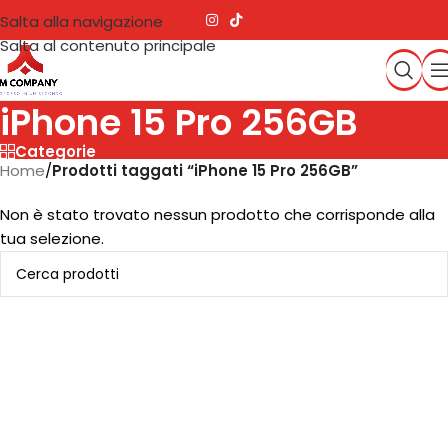
Salta alla navigazione
Salta al contenuto principale
iPhone 15 Pro 256GB
Categorie
Home
/
Prodotti taggati “iPhone 15 Pro 256GB”
Non è stato trovato nessun prodotto che corrisponde alla
tua selezione.