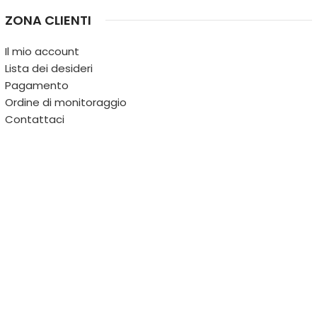
ZONA CLIENTI
Il mio account
Lista dei desideri
Pagamento
Ordine di monitoraggio
Contattaci
IL TERRITORIO
PARTITA IVA