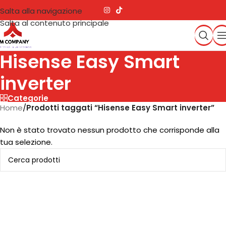
Salta alla navigazione
Salta al contenuto principale
Hisense Easy Smart
inverter
Categorie
Home
/
Prodotti taggati “Hisense Easy Smart inverter”
Non è stato trovato nessun prodotto che corrisponde alla
tua selezione.