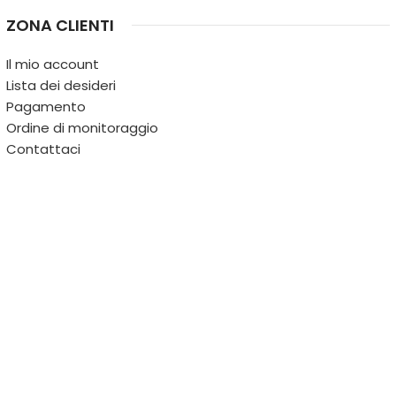
ZONA CLIENTI
Il mio account
Lista dei desideri
Pagamento
Ordine di monitoraggio
Contattaci
IL TERRITORIO
PARTITA IVA