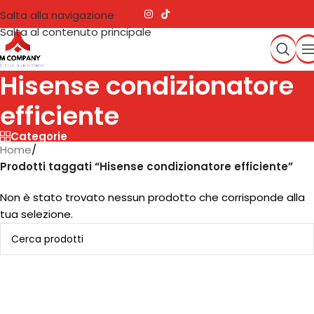
Salta alla navigazione
Salta al contenuto principale
Hisense condizionatore
efficiente
Categorie
Home
/
Prodotti taggati “Hisense condizionatore efficiente”
Non è stato trovato nessun prodotto che corrisponde alla
tua selezione.