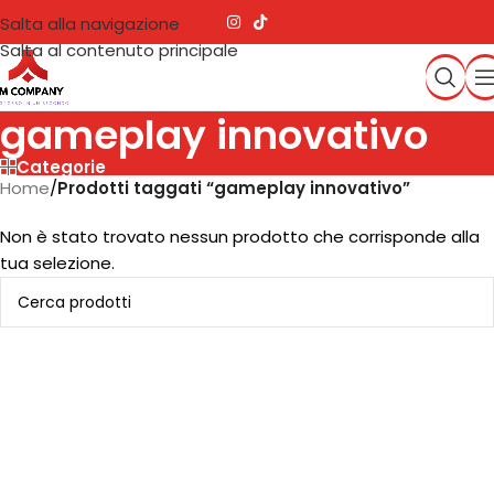
Salta alla navigazione
Salta al contenuto principale
gameplay innovativo
Categorie
Home
/
Prodotti taggati “gameplay innovativo”
Non è stato trovato nessun prodotto che corrisponde alla
tua selezione.