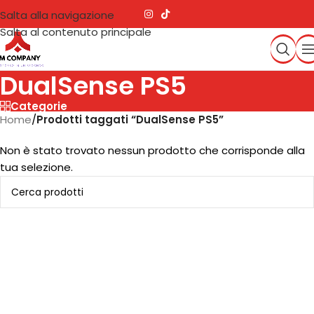
Salta alla navigazione
Salta al contenuto principale
DualSense PS5
Categorie
Home
/
Prodotti taggati “DualSense PS5”
Non è stato trovato nessun prodotto che corrisponde alla
tua selezione.