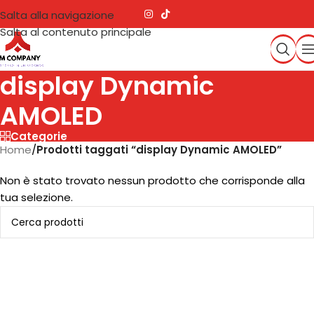
Salta alla navigazione
Salta al contenuto principale
display Dynamic
AMOLED
Categorie
Home
/
Prodotti taggati “display Dynamic AMOLED”
Non è stato trovato nessun prodotto che corrisponde alla
tua selezione.