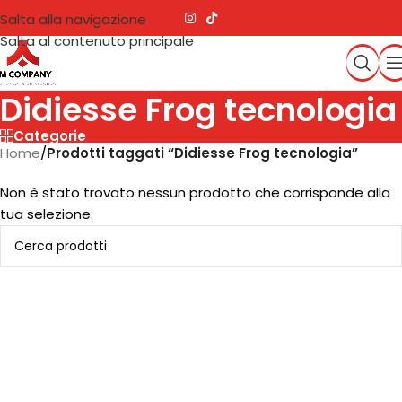
Salta alla navigazione
Salta al contenuto principale
Didiesse Frog tecnologia
Categorie
Home
/
Prodotti taggati “Didiesse Frog tecnologia”
Non è stato trovato nessun prodotto che corrisponde alla
tua selezione.