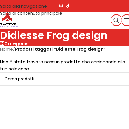
Salta alla navigazione
Salta al contenuto principale
Didiesse Frog design
Categorie
Home
/
Prodotti taggati “Didiesse Frog design”
Non è stato trovato nessun prodotto che corrisponde alla
tua selezione.