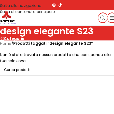
Salta alla navigazione
Salta al contenuto principale
design elegante S23
Categorie
Home
/
Prodotti taggati “design elegante S23”
Non è stato trovato nessun prodotto che corrisponde alla
tua selezione.