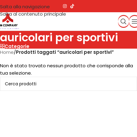
Salta alla navigazione
Salta al contenuto principale
auricolari per sportivi
Categorie
Home
/
Prodotti taggati “auricolari per sportivi”
Non è stato trovato nessun prodotto che corrisponde alla
tua selezione.