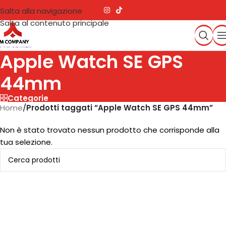
Salta alla navigazione
Salta al contenuto principale
Apple Watch SE GPS
44mm
Categorie
Home
/
Prodotti taggati “Apple Watch SE GPS 44mm”
Non è stato trovato nessun prodotto che corrisponde alla
tua selezione.