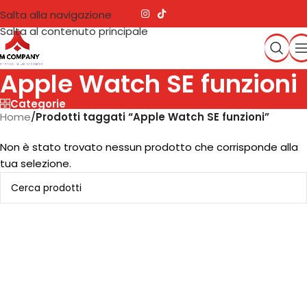
Salta alla navigazione
Salta al contenuto principale
Apple Watch SE funzioni
Categorie
Home
/
Prodotti taggati “Apple Watch SE funzioni”
Non è stato trovato nessun prodotto che corrisponde alla
tua selezione.