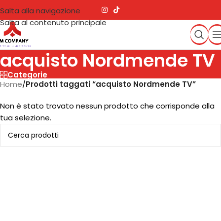
Salta alla navigazione
Salta al contenuto principale
acquisto Nordmende TV
Categorie
Home
/
Prodotti taggati “acquisto Nordmende TV”
Non è stato trovato nessun prodotto che corrisponde alla
tua selezione.