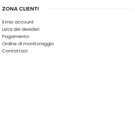
ZONA CLIENTI
Il mio account
Lista dei desideri
Pagamento
Ordine di monitoraggio
Contattaci
IL TERRITORIO
PARTITA IVA