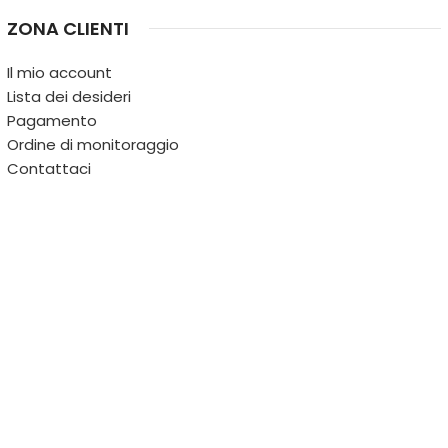
ZONA CLIENTI
Il mio account
Lista dei desideri
Pagamento
Ordine di monitoraggio
Contattaci
IL TERRITORIO
PARTITA IVA